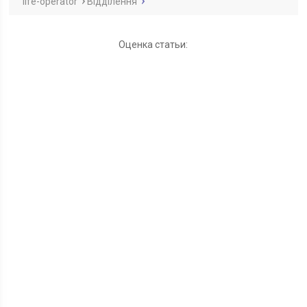
life-operator
Відділення
Оценка статьи: