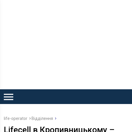
life-operator
Відділення
Lifecell в Кропивницькому –