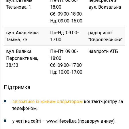
вул. Євгенія
Пн-Пт: 08:00-
перехрестя з
Тельнова, 1
18:00
вул. Вокзальна
Сб: 09:00-18:00
Нд: 09:00-16:00
вул. Академіка
Пн-Нд: 09:00-
радіоринок
Тамма, 7в
17:00
"Європейський"
вул. Велика
Пн-Пт: 09:00-
навпроти АТБ
Перспективна,
18:00
38/33
Сб: 09:00-17:00
Нд: 10:00-17:00
Підтримка
зв’язатися із живим оператором
контакт-центру за
телефоном;
у чаті на сайті – www.lifecell.ua (праворуч внизу);