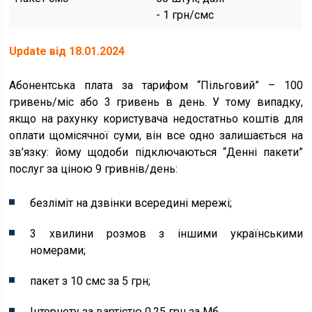
- 1 грн/смс
Update від 18.01.2024
Абонентська плата за тарифом “Пільговий” – 100
гривень/міс або 3 гривень в день. У тому випадку,
якщо на рахунку користувача недостатньо коштів для
оплати щомісячної суми, він все одно залишається на
зв’язку: йому щодоби підключаються “Денні пакети”
послуг за ціною 9 гривнів/день:
безліміт на дзвінки всередині мережі;
3 хвилини розмов з іншими українськими
номерами;
пакет з 10 смс за 5 грн;
Інтернету за вартістю 0,25 грн за Мб.