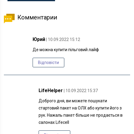
Комментарии
Юрий
| 10.09.2022 15:12
Де можна купити пільговий лайф
Відповісти
LifeHelper
| 10.09.2022 15:37
Доброго дня, ви можете пошукати
стартовий пакет на ОЛХ або купити його з
рук. Нажаль пакет більше не продається в
салонах Lifecell