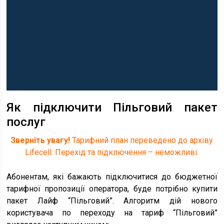
Як підключити Пільговий пакет
послуг
Зверніть увагу!
Тарифний план переведено до архіву
Lifecell. Перехід та підключення – неможливі.
Абонентам, які бажають підключитися до бюджетної
тарифної пропозиції оператора, буде потрібно купити
пакет Лайф “Пільговий”. Алгоритм дій нового
користувача по переходу на тариф “Пільговий”