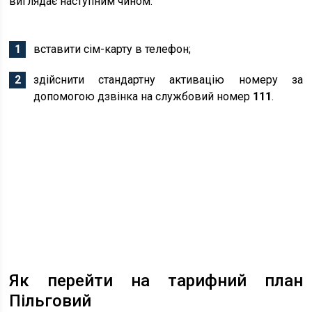
виглядає наступним чином:
вставити сім-карту в телефон;
здійснити стандартну активацію номеру за
допомогою дзвінка на службовий номер
111
.
Як перейти на тарифний план
Пільговий