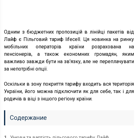
Одним з бюджетних пропозицій в лінійці пакетів від
Лайф є Пільговий тариф lifecell. Ця новинка на ринку
мобільних операторів країни розрахована на
пенсіонерів, а також економних громадян, яким
важливо завжди бути на зв’язку, але не переплачувати
за непотрібні опції.
Оскільки в зону покриття тарифу входить вся територія
України, його можна підключити як для себе, так і для
родичів в віці з іншого регіону країни.
Содержание
1
Умови та вартість пільгового тарифу Лайф