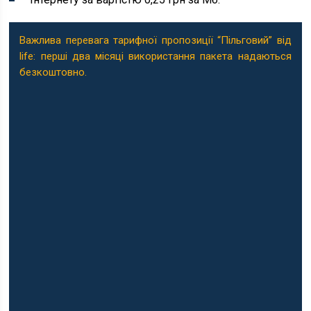
Важлива перевага тарифної пропозиції “Пільговий” від
life: перші два місяці використання пакета надаються
безкоштовно.