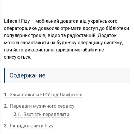
Lifecell Fizy – мобільний додаток від українського
оператора, яке дозволяє отримати доступ до бібліотеки
популярних треків, відео та радіостанцій. Додаток
можна завантажити на будь-яку операційну систему,
при його використанні тарифні мегабайти не
списуються.
Содержание
1
Завантажити FIZY від Лайфселл
2
Переваги музичного сервісу
2.1
Вартість передплати
3
Як відключити Fizy