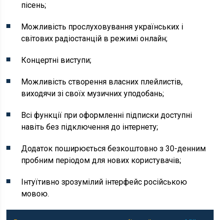
пісень;
Можливість прослуховування українських і
світових радіостанцій в режимі онлайн;
Концертні виступи;
Можливість створення власних плейлистів,
виходячи зі своїх музичних уподобань;
Всі функції при оформленні підписки доступні
навіть без підключення до інтернету;
Додаток поширюється безкоштовно з 30-денним
пробним періодом для нових користувачів;
Інтуїтивно зрозумілий інтерфейс російською
мовою.