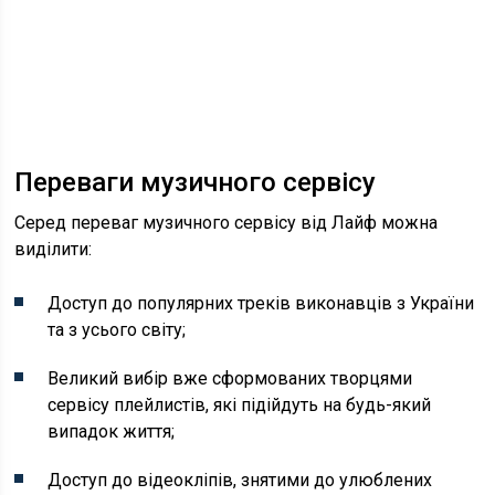
Переваги музичного сервісу
Серед переваг музичного сервісу від Лайф можна
виділити:
Доступ до популярних треків виконавців з України
та з усього світу;
Великий вибір вже сформованих творцями
сервісу плейлистів, які підійдуть на будь-який
випадок життя;
Доступ до відеокліпів, знятими до улюблених