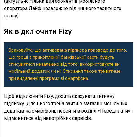
(актуально тільки для абонентів мобільного
оператора Лайф незалежно від чинного тарифного
плану).
Як відключити Fizy
Враховуйте, що активована підписка призведе до того,
що гроші з прикріпленої банківської карти будуть
списуватися незалежно від того, використовуєте ви
мобільний додаток чи ні. Списання також триватиме
при видаленні програми зі смартфона.
Щоб відключити Fizy, досить скасувати активну
підписку. Для цього треба зайти в магазин мобільних
додатків на смартфоні, перейти в розділ «Передплати» і
відмовитися від непотрібних сервісів.