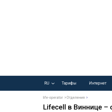
RU
Тарифы
Интернет
life-operator
Отделения
Lifecell в Виннице –