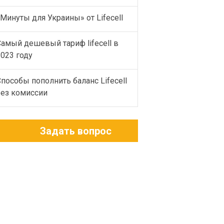
Минуты для Украины» от Lifecell
Самый дешевый тариф lifecell в
2023 году
пособы пополнить баланс Lifecell
без комиссии
Задать вопрос