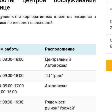
оты центров обслуживания
нице
«
уальных и корпоративных клиентов находятся в
оиск не вызовет сложностей.
С
м работы
Расположение
: 08:00-18:00
Центральный
Автовокзал
: 09:00-18:00
ТЦ "Грош"
: 09:00-17:00
Автовокзал
9:00-15:00
: 08:30-19:30
Рядом ост.
рынок "Урожай"