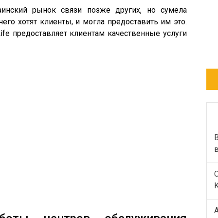
раинский рынок связи позже других, но сумела
чего хотят клиенты, и могла предоставить им это.
Life предоставляет клиентам качественные услуги
В
K
А