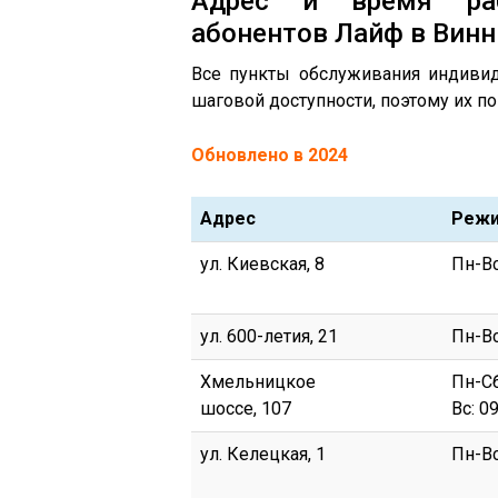
Адрес и время раб
абонентов Лайф в Вин
Все пункты обслуживания индивид
шаговой доступности, поэтому их п
Обновлено в 2024
Адрес
Режи
ул. Киевская, 8
Пн-Вс
ул. 600-летия, 21
Пн-Вс
Хмельницкое
Пн-Сб
шоссе, 107
Вс: 0
ул. Келецкая, 1
Пн-Вс