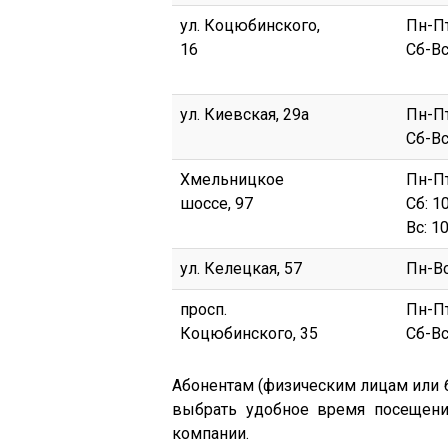
ул. Коцюбинского,
Пн-Пт
16
Сб-Вс
ул. Киевская, 29а
Пн-Пт
Сб-Вс
Хмельницкое
Пн-Пт
шоссе, 97
Сб: 1
Вс: 1
ул. Келецкая, 57
Пн-Вс
просп.
Пн-Пт
Коцюбинского, 35
Сб-Вс
Абонентам (физическим лицам или б
выбрать удобное время посещени
компании.