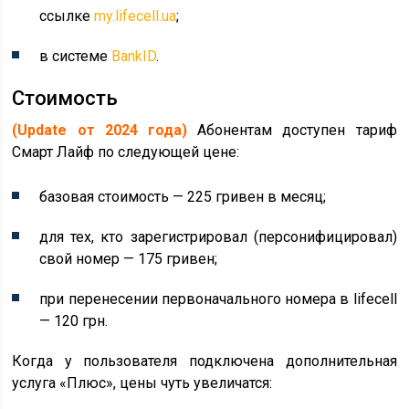
ссылке
my.lifecell.ua
;
в системе
BankID
.
Стоимость
(Update от 2024 года)
Абонентам доступен тариф
Смарт Лайф по следующей цене:
базовая стоимость — 225 гривен в месяц;
для тех, кто зарегистрировал (персонифицировал)
свой номер — 175 гривен;
при перенесении первоначального номера в lifecell
— 120 грн.
Когда у пользователя подключена дополнительная
услуга «Плюс», цены чуть увеличатся: