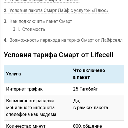
2
Условия пакета Смарт Лайф с услугой «Плюс»
3
Как подключить пакет Смарт
3.1
Стоимость
4
Возможность перехода на тариф Смарт от Лайфселл
Условия тарифа Смарт от Lifecell
Что включено
Услуга
в пакет
Интернет трафик
25 Гигабайт
Возможность раздачи
Да,
мобильного интернета
в рамках пакета
с телефона как модема
Количество минут
800, общение