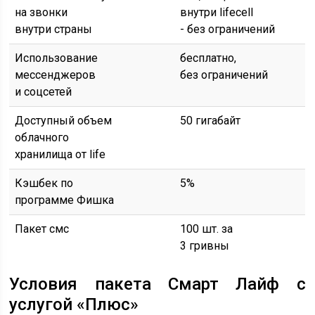
на звонки
внутри lifecell
внутри страны
- без ограничений
Использование
бесплатно,
мессенджеров
без ограничений
и соцсетей
Доступный объем
50 гигабайт
облачного
хранилища от life
Кэшбек по
5%
программе Фишка
Пакет смс
100 шт. за
3 гривны
Условия пакета Смарт Лайф с
услугой «Плюс»