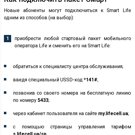
Новые абоненты могут подключиться к Smart Life
одним из способов (на выбор):
приобрести любой стартовый пакет мобильного
оператора Life и сменить его на Smart Life:
обратиться к специалисту центра обслуживания;
введя специальный USSD-код
*141#
;
позвонив со своего номера на бесплатную линию
по номеру
5433
;
через кабинет пользователя на сайте
my.lifecell.ua
;
с помощью страницы управления тарифом
s.lifecell.ua/sp
.