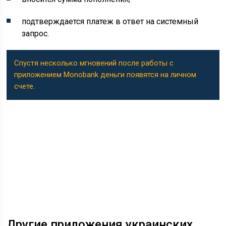
подтверждается платеж в ответ на системный
запрос.
Спустя несколько мгновений после работы с
приложением Monobank деньги появятся на личном
счете.
Другие приложения украинских